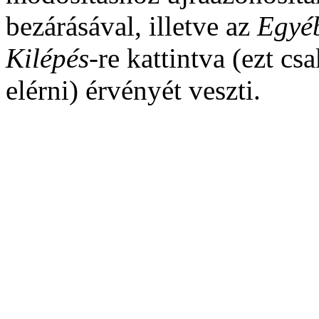
bezárásával, illetve az
Egyéb
Kilépés
-re kattintva (ezt cs
elérni) érvényét veszti.